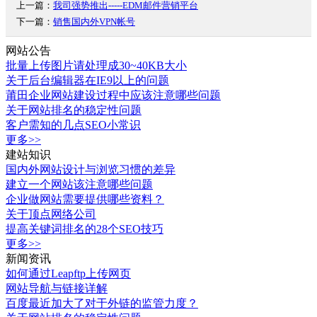
上一篇：
我司强势推出-----EDM邮件营销平台
下一篇：
销售国内外VPN帐号
网站公告
批量上传图片请处理成30~40KB大小
关于后台编辑器在IE9以上的问题
莆田企业网站建设过程中应该注意哪些问题
关于网站排名的稳定性问题
客户需知的几点SEO小常识
更多>>
建站知识
国内外网站设计与浏览习惯的差异
建立一个网站该注意哪些问题
企业做网站需要提供哪些资料？
关于顶点网络公司
提高关键词排名的28个SEO技巧
更多>>
新闻资讯
如何通过Leapftp上传网页
网站导航与链接详解
百度最近加大了对于外链的监管力度？