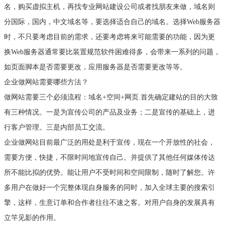
名，购买虚拟主机，再找专业网站建设公司或者找朋友来做，域名则
分国际，国内，中文域名等，要选择适合自己的域名。选择Web服务器
时，不只要考虑目前的需求，还要考虑将来可能需要的功能，因为更
换Web服务器通常要比装置规范软件困难得多，会带来一系列的问题，
如页面脚本是否需要更改，应用服务器是否需要更改等等。
企业做网站需要哪些方法？
做网站需要三个必须流程：域名+空间+网页.首先确定建站的目的大致
有三种情况。一是为宣传公司的产品及业务；二是宣传的基础上，进
行客户管理。三是内部员工交流。
企业做网站目前最广泛的用处是利于宣传，现在一个开放性的社会，
需要方便，快捷，不限时间地宣传自己。并提供了其他任何媒体传达
所不能比拟的优势。能让用户不受时间和空间限制，随时了解您。许
多用户在做好一个完整体现自身服务的同时，加入全球主要的搜索引
擎，这样，生意订单和合作者往往不速之客。对用户自身的发展具有
立竿见影的作用。