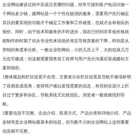
企业网站建设过程中应该注意哪些问题，经常可接到客户电话问做一
个网站多少钱，建网站是一个个性化较强的服务，需要用户先行确定
其目的要实现的功能才干确定工作量和工作难度；也就才会有相应的
报价。同时，由于技术和服务的不时进步，现在已经到非常低价格就
能制作的时期了但从专业性来说低价肯定导致质量的下降，特别是从
营销的角度来分析。一般企业性网站，小的几百上千，大的也就几万
元也可建成；但这都需要我售前工程师与用户充分沟通后形成建站方
案和报价。
1整体规划和栏目设置不合理。主要表示在栏目设置及导航不够清析明
了容易造成混淆，使得用户难以发现需要的信息，有些则在设计上栏
目过于繁多和杂乱，导航系统又比较混乱。浏览者一般很难找到导
航。
2重要信息不完整。企业介绍、联系方式、产品分类和详细介绍、产品
促销等是企业网站最基本的信息，但为数不少的企业网站上这些重要
信息都不完整。