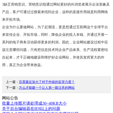
3缺乏营销意识。营销意识指通过网站更好的向浏览者展示企业形象及
产品，客户可通过过搜索来找到企业，这样的直接作用就是利用网络
来开拓市场。
企业为什么要做网站，为了赶潮流，更是想通过互联网这个全球平台
来宣传企业、开拓市场，同时，降低企业的投入本钱、并通过开展一
系列的电子商务活动获得更多的利润。因此，企业网站建设过程中应
该注意哪些问题，只有把信息技术同企业产品体系、生产流程紧密结
合起来，才干正确地建设和维护好企业网站，并使其发挥更大的作
用，真正为企业带来效益。
上一篇：
百度最近加大了对于外链的监管力度？
下一篇：
怎么才能建一个让人第一眼注意的网站
网站公告
批量上传图片请处理成30~40KB大小
关于后台编辑器在IE9以上的问题