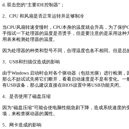
d. 双击您的“主要IDE控制器”；
2、CPU 和风扇是否正常运转并足够制冷
当CPU风扇转速变慢时，CPU本身的温度就会升高，为了保护
手指试一下处理器的温度是否烫手，但是要注意的是采用这种
用表来检测处理器的温度。
因为处理器的种类和型号不同，合理温度也各不相同。但是总的
3、USB和扫描仪造成的影响
由于Windows 启动时会对各个驱动器（包括光驱）进行检
那么不妨试试先将它们断开，看看启动速度是不是有变化。一般
有USB设备，那么建议直接在BIOS设置中将USB功能关闭。
4、是否使用了磁盘压缩
因为“磁盘压缩”可能会使电脑性能急剧下降，造成系统速度的变
项，来检查驱动器的属性。
5、网卡造成的影响