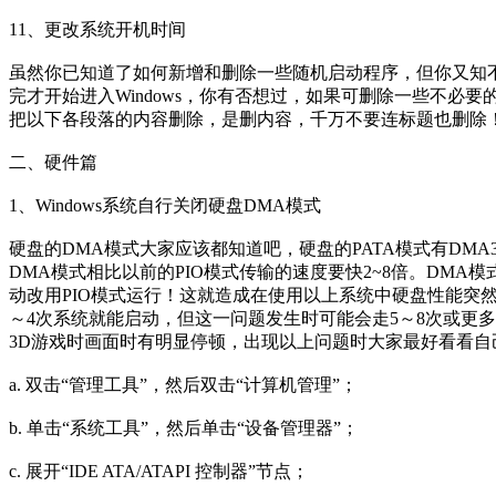
11、更改系统开机时间
虽然你已知道了如何新增和删除一些随机启动程序，但你又知不
完才开始进入Windows，你有否想过，如果可删除一些不必要
把以下各段落的内容删除，是删内容，千万不要连标题也删除！它们包括：[compatibility
二、硬件篇
1、Windows系统自行关闭硬盘DMA模式
硬盘的DMA模式大家应该都知道吧，硬盘的PATA模式有DMA33
DMA模式相比以前的PIO模式传输的速度要快2~8倍。DMA模
动改用PIO模式运行！这就造成在使用以上系统中硬盘性能突然
～4次系统就能启动，但这一问题发生时可能会走5～8次或更
3D游戏时画面时有明显停顿，出现以上问题时大家最好看看自己
a. 双击“管理工具”，然后双击“计算机管理”；
b. 单击“系统工具”，然后单击“设备管理器”；
c. 展开“IDE ATA/ATAPI 控制器”节点；