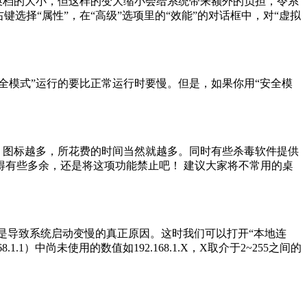
交换档的大小，但这样的变大缩小会给系统带来额外的负担，令系
选择“属性”，在“高级”选项里的“效能”的对话框中，对“虚拟
全模式”运行的要比正常运行时要慢。但是，如果你用“安全模
们，图标越多，所花费的时间当然就越多。同时有些杀毒软件提供
有些多余，还是将这项功能禁止吧！ 建议大家将不常用的桌
可能是导致系统启动变慢的真正原因。这时我们可以打开“本地连
1.1）中尚未使用的数值如192.168.1.X，X取介于2~255之间的