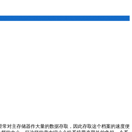
经常对主存储器作大量的数据存取，因此存取这个档案的速度便