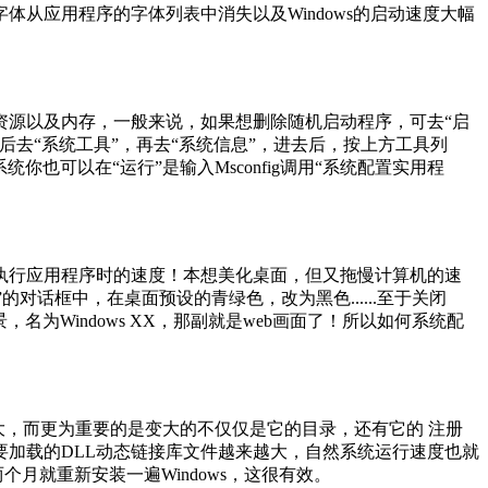
：字体从应用程序的字体列表中消失以及Windows的启动速度大幅
资源以及内存，一般来说，如果想删除随机启动程序，可去“启
，然后去“系统工具”，再去“系统信息”，进去后，按上方工具列
也可以在“运行”是输入Msconfig调用“系统配置实用程
执行应用程序时的速度！本想美化桌面，但又拖慢计算机的速
对话框中，在桌面预设的青绿色，改为黑色......至于关闭
，名为Windows XX，那副就是web画面了！所以如何系统配
庞大，而更为重要的是变大的不仅仅是它的目录，还有它的 注册
需要加载的DLL动态链接库文件越来越大，自然系统运行速度也就
月就重新安装一遍Windows，这很有效。