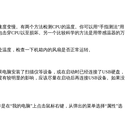
速度变慢。有两个方法检测CPU的温度。你可以用“手指测法”用
击穿CPU以至损坏。另一个比较科学的方法是用带感温器的万
这处温度，检查一下机箱内的风扇是否正常运转。
如果电脑安装了扫描仪等设备，或在启动时已经连接了USB硬盘，
度有较明显的影响，应该尽量在启动后再连接USB设备。如果没
是在“我的电脑”上点击鼠标右键，从弹出的菜单选择“属性”选