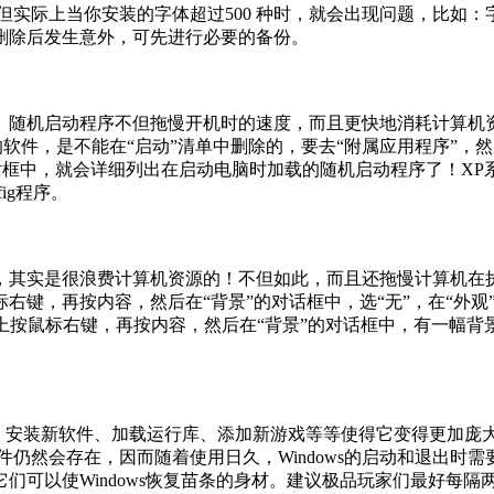
种字体，但实际上当你安装的字体超过500 种时，就会出现问题，比如
删除后发生意外，可先进行必要的备份。
。随机启动程序不但拖慢开机时的速度，而且更快地消耗计算机
 之类的软件，是不能在“启动”清单中删除的，要去“附属应用程序”
话框中，就会详细列出在启动电脑时加载的随机启动程序了！XP系统你
ig程序。
，其实是很浪费计算机资源的！不但如此，而且还拖慢计算机在
，再按内容，然后在“背景”的对话框中，选“无”，在“外观”的
如在桌面上按鼠标右键，再按内容，然后在“背景”的对话框中，有一幅背景
操作，安装新软件、加载运行库、添加新游戏等等使得它变得更加
件仍然会存在，因而随着使用日久，Windows的启动和退出时
可以使Windows恢复苗条的身材。建议极品玩家们最好每隔两个