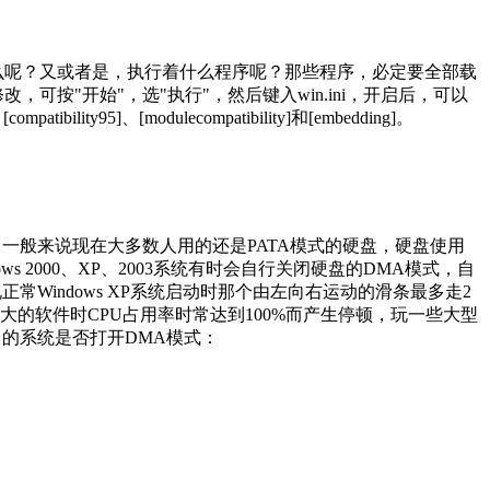
什么呢？又或者是，执行着什么程序呢？那些程序，必定要全部载
按"开始"，选"执行"，然后键入win.ini，开启后，可以
lity95]、[modulecompatibility]和[embedding]。
出来了！一般来说现在大多数人用的还是PATA模式的硬盘，硬盘使用
 2000、XP、2003系统有时会自行关闭硬盘的DMA模式，自
Windows XP系统启动时那个由左向右运动的滑条最多走2
的软件时CPU占用率时常达到100%而产生停顿，玩一些大型
己的系统是否打开DMA模式：