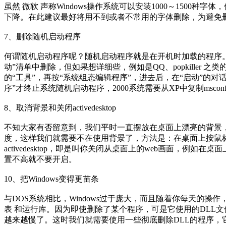
虽然 微软 声称Windows操作系统可以安装1000～1500
下降。在此建议最好将用不到或者不常用的字体删除，为避免
7、删除随机启动程序
何谓随机启动程序呢？随机启动程序就是在开机时加载的程序
动”清单中删除，但如果想详细些，例如是QQ、popkiller
的“工具”，再按“系统组态编辑程序”，进去后，在“启动”的对
序”才终止系统随机启动程序，2000系统需要从XP中复制msconf
8、取消背景和关闭activedesktop
不知大家有否留意到，我们平时一直摆放在桌面上漂亮的背景
度，这样我们就需要不在使用背景了，方法是：在桌面上按鼠标右键
activedesktop，即是叫你关闭从桌面上的web画面，例
置不高就不要开启。
10、把Windows变得更苗条
与DOS系统相比，Windows过于庞大，而且随着你每天的
表 和运行库。因为即使删除了某个程序，可是它使用的DLL文
越来越慢了。这时我们就需要使用一些彻底删除DLL的程序，它们