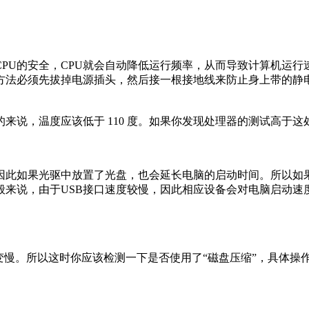
CPU的安全，CPU就会自动降低运行频率，从而导致计算机运行
方法必须先拔掉电源插头，然后接一根接地线来防止身上带的静电
来说，温度应该低于 110 度。如果你发现处理器的测试高于
测，因此如果光驱中放置了光盘，也会延长电脑的启动时间。所以
来说，由于USB接口速度较慢，因此相应设备会对电脑启动速
慢。所以这时你应该检测一下是否使用了“磁盘压缩”，具体操作