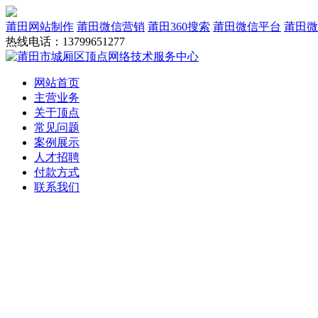
莆田网站制作
莆田微信营销
莆田360搜索
莆田微信平台
莆田微
热线电话：13799651277
网站首页
主营业务
关于顶点
常见问题
案例展示
人才招聘
付款方式
联系我们
网站建设
域名服务