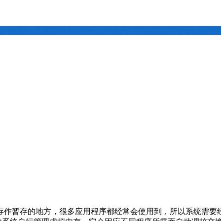
存作暂存的地方，很多应用程序都经常会使用到，所以系统需要