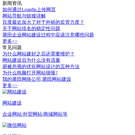
新闻资讯
如何通过Leapftp上传网页
网站导航与链接详解
百度最近加大了对于外链的监管力度？
关于网站排名的稳定性问题
莆田企业网站建设过程中应该注意哪些问题
更多>>
常见问题
为什么网站建好之后还需要维护？
网站建设后为什么没有流量
易被忽视的优化网站设计的五种方法
为什么电脑打开网站很慢?
我的莆田网络公司,莆田网站建设
更多>>
网站建设
企业网站/外贸网站/商城网站等