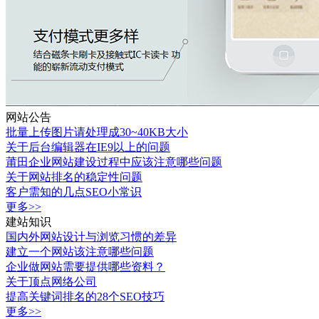
网站公告
批量上传图片请处理成30~40KB大小
关于后台编辑器在IE9以上的问题
莆田企业网站建设过程中应该注意哪些问题
关于网站排名的稳定性问题
客户需知的几点SEO小常识
更多>>
建站知识
国内外网站设计与浏览习惯的差异
建立一个网站该注意哪些问题
企业做网站需要提供哪些资料？
关于顶点网络公司
提高关键词排名的28个SEO技巧
更多>>