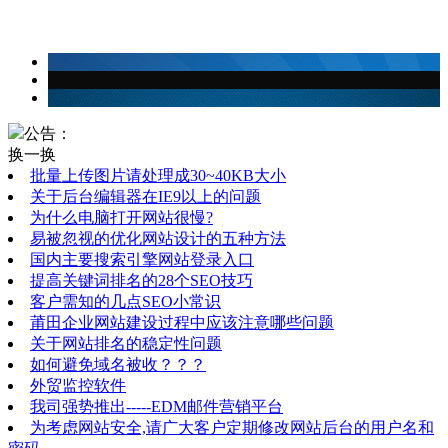
建站常识
公告：
换一换
批量上传图片请处理成30~40KB大小
关于后台编辑器在IE9以上的问题
为什么电脑打开网站很慢?
易被忽视的优化网站设计的五种方法
国内主要搜索引擎网站登录入口
提高关键词排名的28个SEO技巧
客户需知的几点SEO小常识
莆田企业网站建设过程中应该注意哪些问题
关于网站排名的稳定性问题
如何避免域名被收？？？
外贸监控软件
我司强势推出-----EDM邮件营销平台
为考虑网站安全,请广大客户定期修改网站后台的用户名和