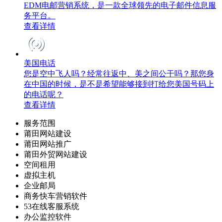
EDM电邮营销系统，是一款全球领先的电子邮件信息服
务平台。
查看详情
美国电话
您是空中飞人吗？经常往返中、美之间公干吗？那您身
在中国的时候，是不是希望能够接到打给您美国号码上
的电话呢？
查看详情
服务范围
莆田网站建设
莆田网站推广
莆田外贸网站建设
空间租用
虚拟主机
企业邮局
商务快车营销软件
53在线客服系统
办公监控软件