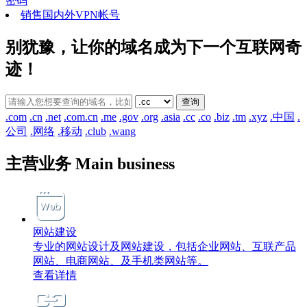
密码
销售国内外VPN帐号
别犹豫，让你的域名成为下一个互联网奇
迹！
.com
.cn
.net
.com.cn
.me
.gov
.org
.asia
.cc
.co
.biz
.tm
.xyz
.中国
.
公司
.网络
.移动
.club
.wang
主营业务 Main business
网站建设
专业的网站设计及网站建设，包括企业网站、互联产品
网站、电商网站、及手机类网站等。
查看详情