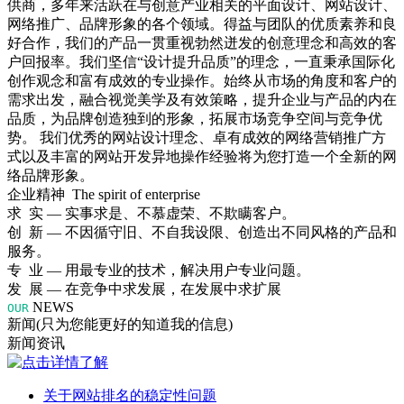
供商，多年来活跃在与创意产业相关的平面设计、网站设计、
网络推广、品牌形象的各个领域。得益与团队的优质素养和良
好合作，我们的产品一贯重视勃然迸发的创意理念和高效的客
户回报率。我们坚信“设计提升品质”的理念，一直秉承国际化
创作观念和富有成效的专业操作。始终从市场的角度和客户的
需求出发，融合视觉美学及有效策略，提升企业与产品的内在
品质，为品牌创造独到的形象，拓展市场竞争空间与竞争优
势。 我们优秀的网站设计理念、卓有成效的网络营销推广方
式以及丰富的网站开发异地操作经验将为您打造一个全新的网
络品牌形象。
企业精神 The spirit of enterprise
求 实 — 实事求是、不慕虚荣、不欺瞒客户。
创 新 — 不因循守旧、不自我设限、创造出不同风格的产品和
服务。
专 业 — 用最专业的技术，解决用户专业问题。
发 展 — 在竞争中求发展，在发展中求扩展
NEWS
OUR
新闻(只为您能更好的知道我的信息)
新闻资讯
关于网站排名的稳定性问题