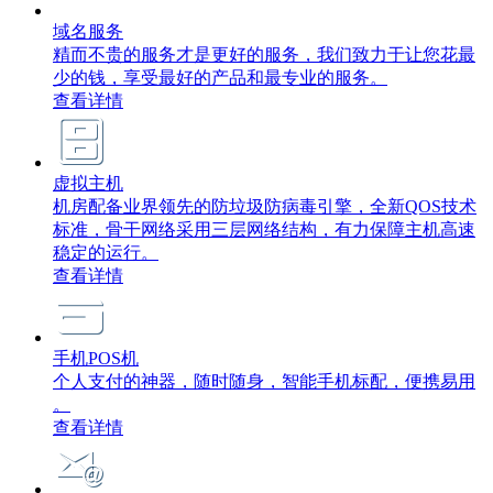
域名服务
精而不贵的服务才是更好的服务，我们致力于让您花最
少的钱，享受最好的产品和最专业的服务。
查看详情
虚拟主机
机房配备业界领先的防垃圾防病毒引擎，全新QOS技术
标准，骨干网络采用三层网络结构，有力保障主机高速
稳定的运行。
查看详情
手机POS机
个人支付的神器，随时随身，智能手机标配，便携易用
。
查看详情