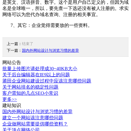
是英文、汉语拼音、数字。这个是用户自己定义的，但因为域
名是全球唯一，所以，要先查一下选还没有被人注册的。求实
网络可以为您代办域名查询、注册的相关事宜。
7、其它：企业觉得需要放的一些资料。
上一篇：
结束了
下一篇：
国内外网站设计与浏览习惯的差异
网站公告
批量上传图片请处理成30~40KB大小
关于后台编辑器在IE9以上的问题
莆田企业网站建设过程中应该注意哪些问题
关于网站排名的稳定性问题
客户需知的几点SEO小常识
更多>>
建站知识
国内外网站设计与浏览习惯的差异
建立一个网站该注意哪些问题
企业做网站需要提供哪些资料？
关于顶点网络公司