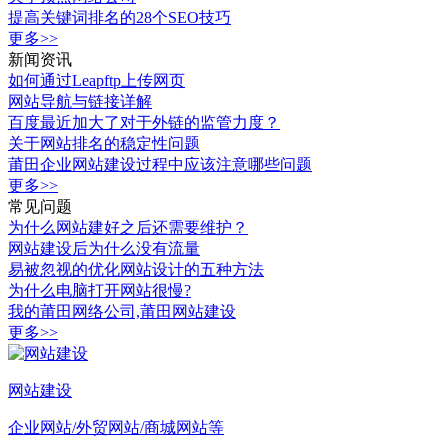
提高关键词排名的28个SEO技巧
更多>>
新闻资讯
如何通过Leapftp上传网页
网站导航与链接详解
百度最近加大了对于外链的监管力度？
关于网站排名的稳定性问题
莆田企业网站建设过程中应该注意哪些问题
更多>>
常见问题
为什么网站建好之后还需要维护？
网站建设后为什么没有流量
易被忽视的优化网站设计的五种方法
为什么电脑打开网站很慢?
我的莆田网络公司,莆田网站建设
更多>>
网站建设
企业网站/外贸网站/商城网站等