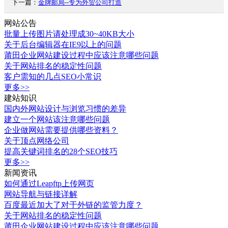
下一篇：
金牌邮局--专为外贸公司打造
网站公告
批量上传图片请处理成30~40KB大小
关于后台编辑器在IE9以上的问题
莆田企业网站建设过程中应该注意哪些问题
关于网站排名的稳定性问题
客户需知的几点SEO小常识
更多>>
建站知识
国内外网站设计与浏览习惯的差异
建立一个网站该注意哪些问题
企业做网站需要提供哪些资料？
关于顶点网络公司
提高关键词排名的28个SEO技巧
更多>>
新闻资讯
如何通过Leapftp上传网页
网站导航与链接详解
百度最近加大了对于外链的监管力度？
关于网站排名的稳定性问题
莆田企业网站建设过程中应该注意哪些问题