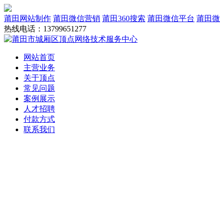
莆田网站制作
莆田微信营销
莆田360搜索
莆田微信平台
莆田微
热线电话：13799651277
网站首页
主营业务
关于顶点
常见问题
案例展示
人才招聘
付款方式
联系我们
网站建设
域名服务