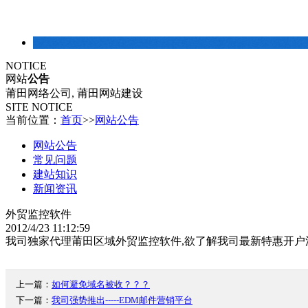
建站常识
NOTICE
网站
公告
莆田网络公司, 莆田网站建设
SITE NOTICE
当前位置：
首页
>>
网站公告
网站公告
常见问题
建站知识
新闻资讯
外贸监控软件
2012/4/23 11:12:59
我司独家代理莆田区域
外贸监控软件
,欲了解我司最新特惠开
上一篇：
如何避免域名被收？？？
下一篇：
我司强势推出-----EDM邮件营销平台